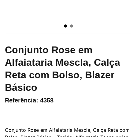
Conjunto Rose em
Alfaiataria Mescla, Calça
Reta com Bolso, Blazer
Básico
Referência: 4358
Conjunto Rose em Alfaiataria Mescla, Calça Reta com