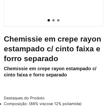
Chemissie em crepe rayon
estampado c/ cinto faixa e
forro separado
Chemissie em crepe rayon estampado c/
cinto faixa e forro separado
Destaques do Produto
Composição: (88% viscose 12% poliamida)