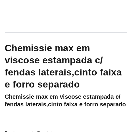
Chemissie max em
viscose estampada c/
fendas laterais,cinto faixa
e forro separado
Chemissie max em viscose estampada c/
fendas laterais,cinto faixa e forro separado