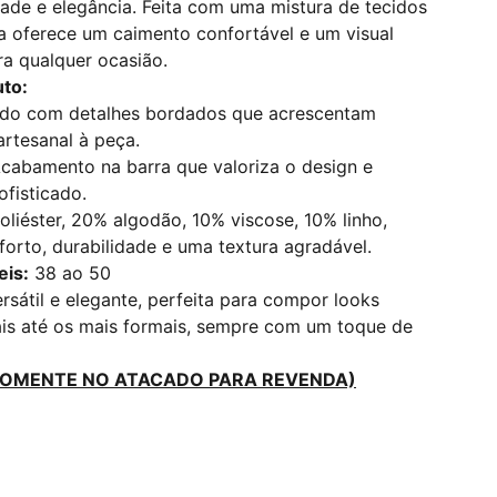
dade e elegância. Feita com uma mistura de tecidos
la oferece um caimento confortável e um visual
ara qualquer ocasião.
to:
do com detalhes bordados que acrescentam
rtesanal à peça.
cabamento na barra que valoriza o design e
fisticado.
liéster, 20% algodão, 10% viscose, 10% linho,
orto, durabilidade e uma textura agradável.
is:
38 ao 50
ersátil e elegante, perfeita para compor looks
is até os mais formais, sempre com um toque de
OMENTE NO ATACADO PARA REVENDA)