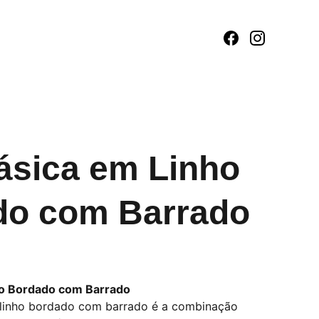
ásica em Linho
do com Barrado
ho Bordado com Barrado
 linho bordado com barrado é a combinação