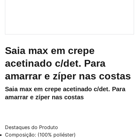
Saia max em crepe
acetinado c/det. Para
amarrar e zíper nas costas
Saia max em crepe acetinado c/det. Para
amarrar e zíper nas costas
Destaques do Produto
Composição: (100% poliéster)