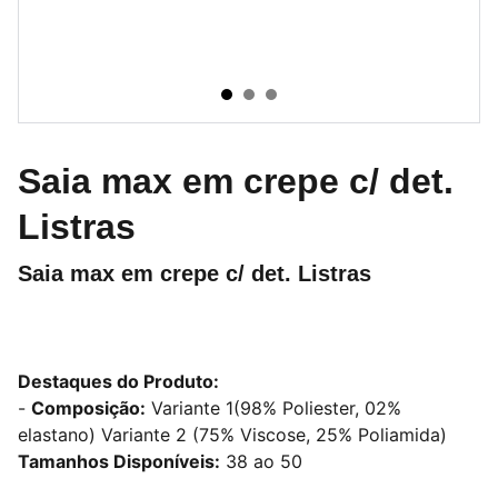
Saia max em crepe c/ det.
Listras
Saia max em crepe c/ det. Listras
Destaques do Produto:
-
Composição:
Variante 1(98% Poliester, 02%
elastano) Variante 2 (75% Viscose, 25% Poliamida)
Tamanhos Disponíveis:
38 ao 50