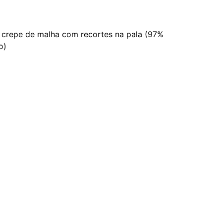
 crepe de malha com recortes na pala (97%
o)