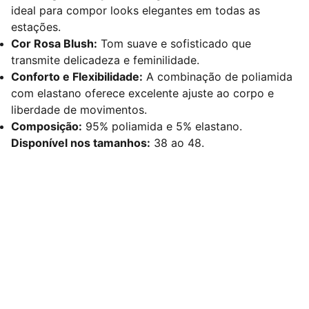
ideal para compor looks elegantes em todas as
estações.
Cor Rosa Blush:
Tom suave e sofisticado que
transmite delicadeza e feminilidade.
Conforto e Flexibilidade:
A combinação de poliamida
com elastano oferece excelente ajuste ao corpo e
liberdade de movimentos.
Composição:
95% poliamida e 5% elastano.
Disponível nos tamanhos:
38 ao 48.
Redes Sociais
Contato
sac@kauly.com.br
(11) 3313-2464