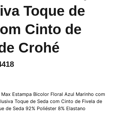
iva Toque de
om Cinto de
 de Crohé
4418
 Max Estampa Bicolor Floral Azul Marinho com
usiva Toque de Seda com Cinto de Fivela de
ue de Seda 92% Poliéster 8% Elastano