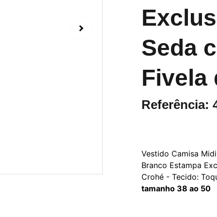
Exclus
Seda c
Fivela
Referência: 
Vestido Camisa Midi
Branco Estampa Excl
Crohé - Tecido: Toq
tamanho 38 ao 50