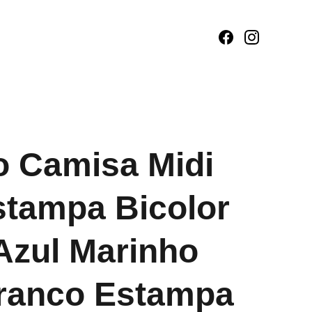
o Camisa Midi
tampa Bicolor
 Azul Marinho
ranco Estampa