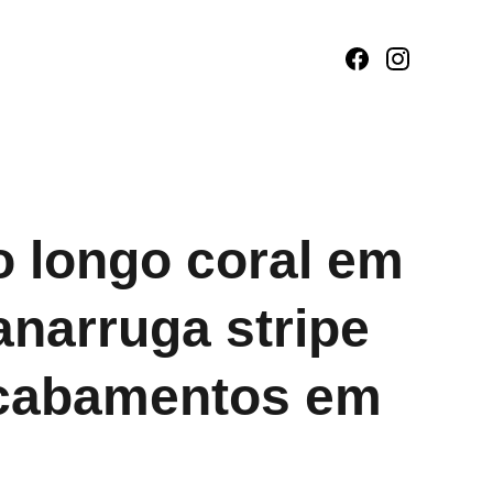
o longo coral em
anarruga stripe
cabamentos em