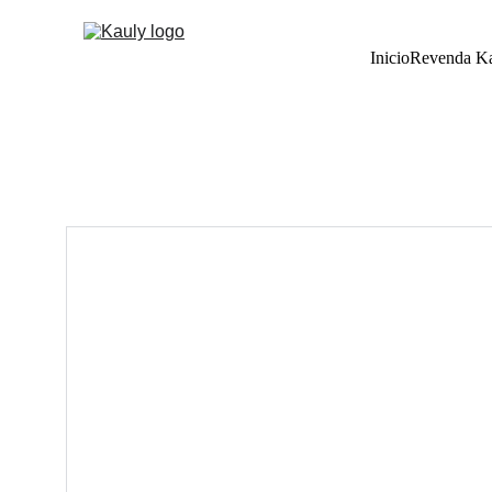
Inicio
Revenda K