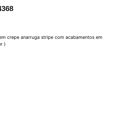
4368
 em crepe anarruga stripe com acabamentos em
r )