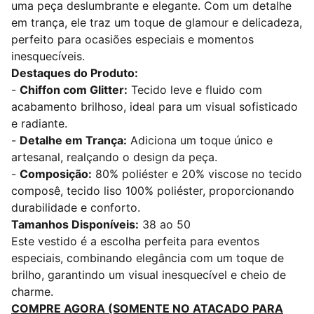
uma peça deslumbrante e elegante. Com um detalhe
em trança, ele traz um toque de glamour e delicadeza,
perfeito para ocasiões especiais e momentos
inesquecíveis.
Destaques do Produto:
-
Chiffon com Glitter:
Tecido leve e fluido com
acabamento brilhoso, ideal para um visual sofisticado
e radiante.
-
Detalhe em Trança:
Adiciona um toque único e
artesanal, realçando o design da peça.
-
Composição:
80% poliéster e 20% viscose no tecido
composê, tecido liso 100% poliéster, proporcionando
durabilidade e conforto.
Tamanhos Disponíveis:
38 ao 50
Este vestido é a escolha perfeita para eventos
especiais, combinando elegância com um toque de
brilho, garantindo um visual inesquecível e cheio de
charme.
COMPRE AGORA (SOMENTE NO ATACADO PARA