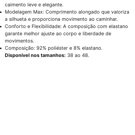
caimento leve e elegante.
Modelagem Max: Comprimento alongado que valoriza
a silhueta e proporciona movimento ao caminhar.
Conforto e Flexibilidade: A composição com elastano
garante melhor ajuste ao corpo e liberdade de
movimentos.
Composição: 92% poliéster e 8% elastano.
Disponível nos tamanhos:
38 ao 48.
Redes Sociais
Contato
sac@kauly.com.br
(11) 3313-2464
(11) 94809-7476