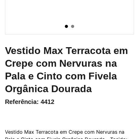
Vestido Max Terracota em
Crepe com Nervuras na
Pala e Cinto com Fivela
Orgânica Dourada
Referência: 4412
Vestido Max Terracota em Crepe com Nervuras na