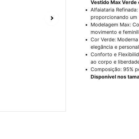
Vestido Max Verde e
Alfaiataria Refinad
proporcionando um v
Modelagem Max: Com
movimento e feminil
Cor Verde: Moderna 
elegância e personal
Conforto e Flexibili
ao corpo e liberdad
Composição: 95% pol
Disponível nos tam