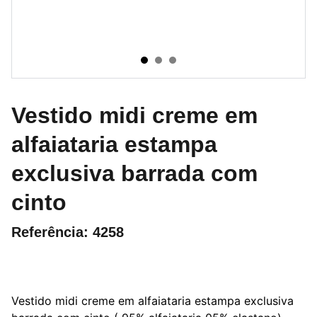
Vestido midi creme em
alfaiataria estampa
exclusiva barrada com
cinto
Referência: 4258
Vestido midi creme em alfaiataria estampa exclusiva