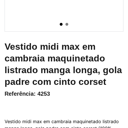
Vestido midi max em
cambraia maquinetado
listrado manga longa, gola
padre com cinto corset
Referência: 4253
Vestido midi max em cambraia maquinetado listrado