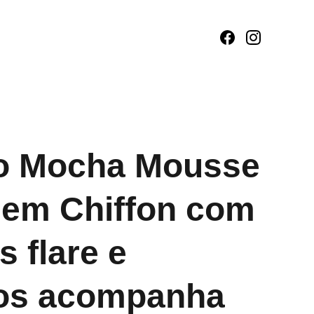
do Mocha Mousse
em Chiffon com
 flare e
os acompanha