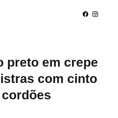
o preto em crepe
listras com cinto
e cordões