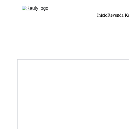
Inicio
Revenda K