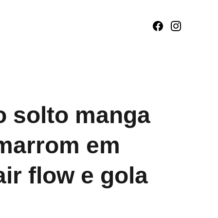
o solto manga
 marrom em
ir flow e gola