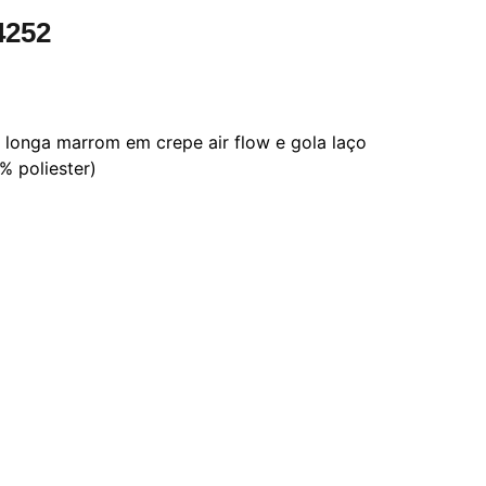
4252
 longa marrom em crepe air flow e gola laço
% poliester)